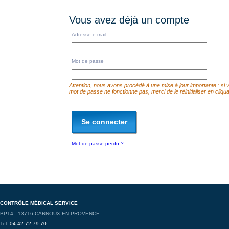
Vous avez déjà un compte
Adresse e-mail
Mot de passe
Attention, nous avons procédé à une mise à jour importante : si 
mot de passe ne fonctionne pas, merci de le réinitialiser en cliquan
Se connecter
Mot de passe perdu ?
CONTRÔLE MÉDICAL SERVICE
BP14 - 13716 CARNOUX EN PROVENCE
Tel.
04 42 72 79 70